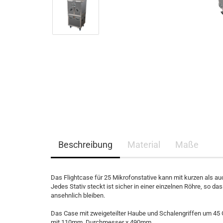
Beschreibung
Material
Maße
Das Flightcase für 25 Mikrofonstative kann mit kurzen als a
Jedes Stativ steckt ist sicher in einer einzelnen Röhre, so d
ansehnlich bleiben.
Das Case mit zweigeteilter Haube und Schalengriffen um 45 Gr
mit 110mm Durchmesser x 490mm.