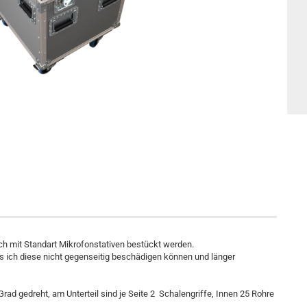
uch mit Standart Mikrofonstativen bestückt werden.
ass ich diese nicht gegenseitig beschädigen können und länger
ad gedreht, am Unterteil sind je Seite 2 Schalengriffe, Innen 25 Rohre