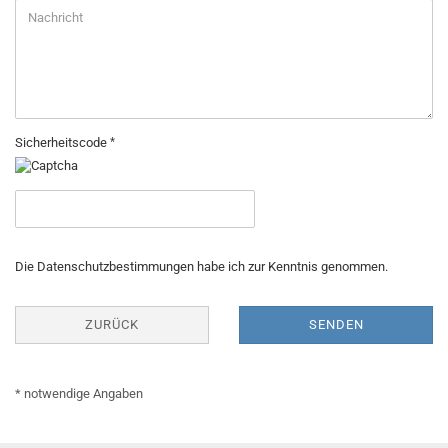
Sicherheitscode
DATENSCHUTZBESTIMMUNGEN
Die
Datenschutzbestimmungen
habe ich zur Kenntnis genommen.
ZURÜCK
SENDEN
* notwendige Angaben