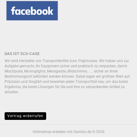
DAS IST SCS-CASE
Wir sind Hersteller von Transportkoffen bzw. Flightcases. Wir haben uns zur
Aufgabe gemacht, Ihr Equipment sicher und praktisch zu verpacken, damit
Mischpulte, Movinglights, Messgeräte, Bildschirme, ..... sicher an Ihren
Bestimmungsort befördert werden können. Dabei legen wir größten Wert auf
Präzision und Sorgfalt und bewerten jeden Transportfall neu, um das beste
Ergebniss, die beste Lösungen für Sie und Ihre zu verpackenden Artikel zu
erhalten.
Vertrag widerrufen
Onlineshop erstellen
mit Gambio.de © 2026