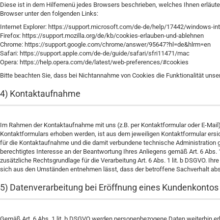
Diese ist in dem Hilfemenü jedes Browsers beschrieben, welches Ihnen erläutert
Browser unter den folgenden Links:
Internet Explorer:
https://support.microsoft.com
/de-de
/help
/17442
/windows-int
Firefox:
https://support.mozilla.org
/de
/kb
/cookies-erlauben-und-ablehnen
Chrome:
https://support.google.com
/chrome
/answer
/95647
?hl=de
&hlrm=en
Safari:
https://support.apple.com
/de-de
/guide
/safari
/sfri11471
/mac
Opera:
https://help.opera.com
/de
/latest
/web-preferences
/#cookies
Bitte beachten Sie, dass bei Nichtannahme von Cookies die Funktionalität unse
4) Kontaktaufnahme
Im Rahmen der Kontaktaufnahme mit uns (z.B. per Kontaktformular oder E-Mai
Kontaktformulars erhoben werden, ist aus dem jeweiligen Kontaktformular ers
für die Kontaktaufnahme und die damit verbundene technische Administration g
berechtigtes Interesse an der Beantwortung Ihres Anliegens gemäß Art. 6 Abs. 1 
zusätzliche Rechtsgrundlage für die Verarbeitung Art. 6 Abs. 1 lit. b DSGVO. Ih
sich aus den Umständen entnehmen lässt, dass der betroffene Sachverhalt abs
5) Datenverarbeitung bei Eröffnung eines Kundenkontos
Gemäß Art. 6 Abs. 1 lit. b DSGVO werden personenbezogene Daten weiterhin erh