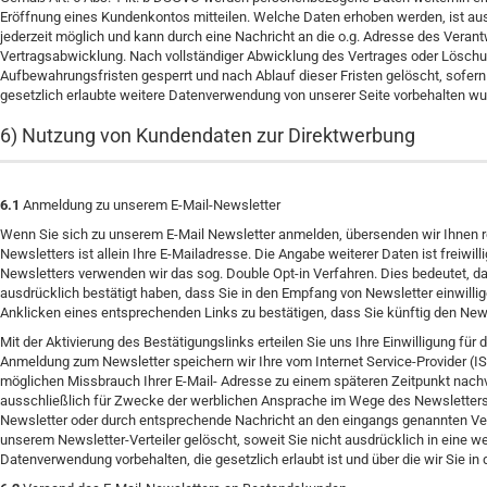
Eröffnung eines Kundenkontos mitteilen. Welche Daten erhoben werden, ist aus
jederzeit möglich und kann durch eine Nachricht an die o.g. Adresse des Verant
Vertragsabwicklung. Nach vollständiger Abwicklung des Vertrages oder Löschu
Aufbewahrungsfristen gesperrt und nach Ablauf dieser Fristen gelöscht, sofern 
gesetzlich erlaubte weitere Datenverwendung von unserer Seite vorbehalten wu
6) Nutzung von Kundendaten zur Direktwerbung
6.1
Anmeldung zu unserem E-Mail-Newsletter
Wenn Sie sich zu unserem E-Mail Newsletter anmelden, übersenden wir Ihnen 
Newsletters ist allein Ihre E-Mailadresse. Die Angabe weiterer Daten ist freiw
Newsletters verwenden wir das sog. Double Opt-in Verfahren. Dies bedeutet, da
ausdrücklich bestätigt haben, dass Sie in den Empfang von Newsletter einwilli
Anklicken eines entsprechenden Links zu bestätigen, dass Sie künftig den News
Mit der Aktivierung des Bestätigungslinks erteilen Sie uns Ihre Einwilligung fü
Anmeldung zum Newsletter speichern wir Ihre vom Internet Service-Provider (
möglichen Missbrauch Ihrer E-Mail- Adresse zu einem späteren Zeitpunkt nach
ausschließlich für Zwecke der werblichen Ansprache im Wege des Newsletters 
Newsletter oder durch entsprechende Nachricht an den eingangs genannten Vera
unserem Newsletter-Verteiler gelöscht, soweit Sie nicht ausdrücklich in eine w
Datenverwendung vorbehalten, die gesetzlich erlaubt ist und über die wir Sie in 